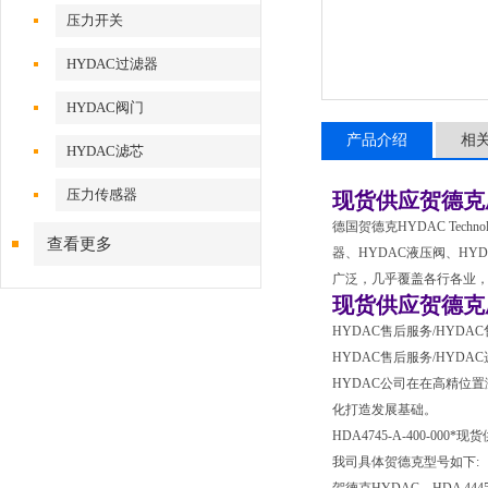
压力开关
HYDAC过滤器
HYDAC阀门
产品介绍
相
HYDAC滤芯
压力传感器
现货供应贺德克
德国贺德克HYDAC Tec
查看更多
器、HYDAC液压阀、HY
广泛，几乎覆盖各行各业
现货供应贺德克
HYDAC售后服务/HYDAC
HYDAC售后服务/HYDA
HYDAC公司在在高精位
化打造发展基础。
HDA4745-A-400-000
我司具体贺德克型号如下: