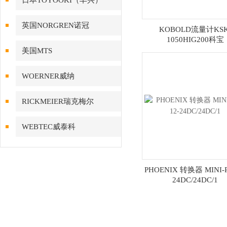
日本TOYOOKI（丰兴）
英国NORGREN诺冠
KOBOLD流量计KSK
1050HIG200科宝
美国MTS
WOERNER威纳
RICKMEIER瑞克梅尔
WEBTEC威泰科
PHOENIX 转换器 MINI-P
24DC/24DC/1