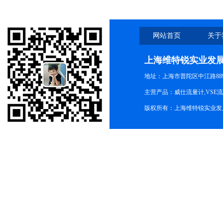
网站首页
关于
上海维特锐实业发
地址：上海市普陀区中江路889号
主营产品：威仕流量计,VSE
版权所有：上海维特锐实业发