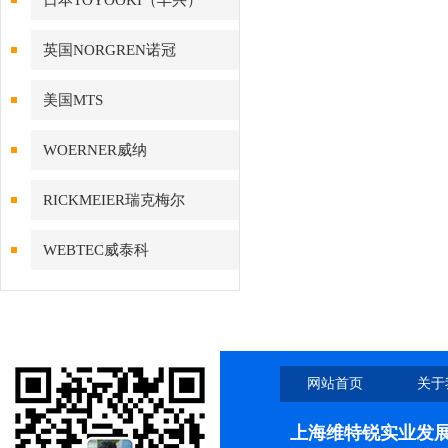
日本TOYOOKI（丰兴）
英国NORGREN诺冠
美国MTS
WOERNER威纳
RICKMEIER瑞克梅尔
WEBTEC威泰科
网站首页
关于
上海维特锐实业发