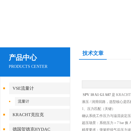
技术文章
产品中心
PRODUCTS CENTER
VSE流量计
SPV 10 A1 G1 A07
是 KRACH
流量计
液压 / 润滑回路，选型核心是匹配系
1、压力匹配（关键）
KRACHT克拉克
确认系统工作压力与溢流设定压力：必须
超压场景：系统压力＞7 bar 换 A12
德国贺德克HYDAC
精度要求：弹簧腔排气后压力波动≤