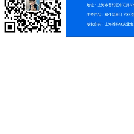
地址：上海市普陀区中江路889号
主营产品：威仕流量计,VSE
版权所有：上海维特锐实业发