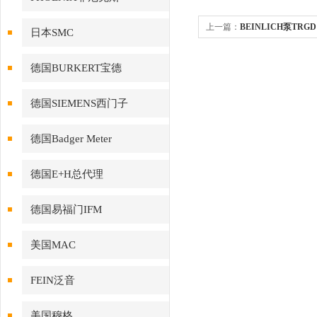
上一篇：
BEINLICH泵TRGD 08/
日本SMC
SP/PTFE型号解析
德国BURKERT宝德
德国SIEMENS西门子
德国Badger Meter
德国E+H总代理
德国易福门IFM
美国MAC
FEIN泛音
美国穆格