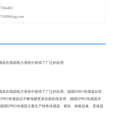
364463
699@qq.com
O传感器在我国电力系统中获得了广泛的应用
O传感器在我国电力系统中获得了广泛的应用。德国EPRO传感器目前
国EPRO传感器还不断地被更多的新机组采用，德国EPRO传感器并
。德国EPRO传感器主要生产销售传感器、模块、效验设备、变速器