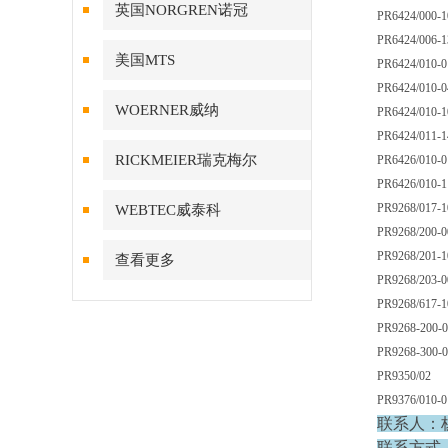
英国NORGREN诺冠
PR6424/000
PR6424/006-
美国MTS
PR6424/010-
PR6424/010-0
WOERNER威纳
PR6424/010-
PR6424/011-
RICKMEIER瑞克梅尔
PR6426/010-
PR6426/010-1
PR9268/017-
WEBTEC威泰科
PR9268/200-0
PR9268/201-
查看更多
PR9268/203-0
PR9268/617-1
PR9268-200-
PR9268-300-
PR9350/02
PR9376/010-0
联系人：
联系方式：15