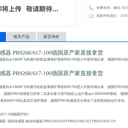
免费咨询：微信 18217
发邮件给我们：3516735
相关产品
留言询价
感器 PR9268/617-100德国原产家直接拿货
传感器自从1986年飞利浦汽轮机监测保护系统RMS700进入中国市场以来，德国EPR
感器 PR9268/617-100德国原产家直接拿货
传感器自从1986年飞利浦汽轮机监测保护系统RMS700进入中国市场以来，德国EPR
，德国EPRO传感器已经有二百多台套大型汽轮机上运行着epro MMS6000系统，德
有的RMS700以及其它保护系统，德国EPRO传感器充分保证了这些机组的运行安全
8/617-100德国EPRO
 涡流传感器 振动传感器 PR6423/010-010 PR6423/002-021 PR6423/010-110