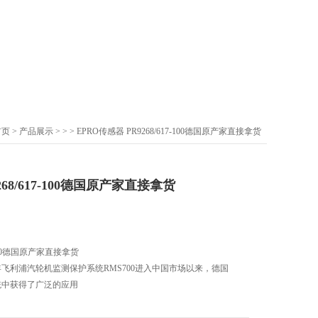
首页
>
产品展示
> >
> EPRO传感器 PR9268/617-100德国原产家直接拿货
268/617-100德国原产家直接拿货
7-100德国原产家直接拿货
6年飞利浦汽轮机监测保护系统RMS700进入中国市场以来，德国
统中获得了广泛的应用