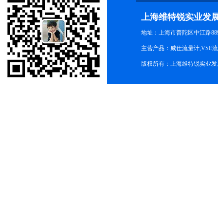
上海维特锐实业发
地址：上海市普陀区中江路889号
主营产品：威仕流量计,VSE
版权所有：上海维特锐实业发