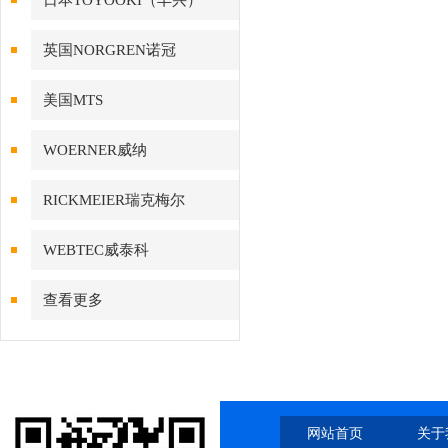
日本TOYOOKI（丰兴）
英国NORGREN诺冠
美国MTS
WOERNER威纳
RICKMEIER瑞克梅尔
WEBTEC威泰科
查看更多
网站首页
关于