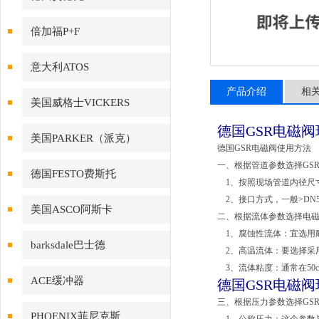
倍加福P+F
意大利ATOS
产品介绍
相
美国威格士VICKERS
德国GSR电磁阀现货
美国PARKER（派克）
德国GSR电磁阀使用方法
一、根据管道参数选择GS
德国FESTO费斯托
1、按照现场管道内径尺
2、接口方式，一般>DN5
美国ASCO阿斯卡
二、根据流体参数选择电
1、腐蚀性流体：宜选用
barksdale巴士德
2、高温流体：要选择采
3、流体粘度：通常在50
ACE缓冲器
德国GSR电磁阀现货
三、根据压力参数选择GS
PHOENIX菲尼克斯