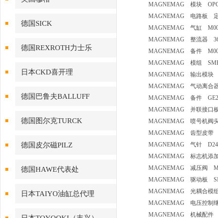
MAGNEMAG 模块 OPC
MAGNEMAG 电路板 定货
德国SICK
MAGNEMAG 气缸 M00
MAGNEMAG 整流器 36MB
德国REXROTH力士乐
MAGNEMAG 备件 M00
MAGNEMAG 模组 SMP8
日本CKD喜开理
MAGNEMAG 输出模块 
MAGNEMAG 气动离合器 1-
德国巴鲁夫BALLUFF
MAGNEMAG 备件 GE
MAGNEMAG 并联接口板 
德国图尔克TURCK
MAGNEMAG 喷号机阀
MAGNEMAG 齿型皮带 
德国皮尔磁PILZ
MAGNEMAG 气针 D243
MAGNEMAG 标志机添加
MAGNEMAG 减压阀 M
德国HAWE代表处
MAGNEMAG 驱动板 S
MAGNEMAG 光耦合模组 U01
日本TAIYO油缸总代理
MAGNEMAG 电压控制继电器 
MAGNEMAG 机械配件