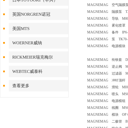
日本TOYOOKI（丰兴）
MAGNEMAG 空气隔膜泵
MAGNEMAG 隔膜泵 T
英国NORGREN诺冠
MAGNEMAG 导轨 M00
MAGNEMAG 雾化喷罩 PT
美国MTS
MAGNEMAG 备件 IP6
MAGNEMAG 泵 TK70-
WOERNER威纳
MAGNEMAG 电源模块 10
RICKMEIER瑞克梅尔
MAGNEMAG 衔铁套 D1
MAGNEMAG 逆止阀 M
WEBTEC威泰科
MAGNEMAG 过滤器 M
MAGNEMAG 冲针顶杆 
查看更多
MAGNEMAG 滑轮 MH
MAGNEMAG 喷头 MS
MAGNEMAG 电源模组 H
MAGNEMAG 线圈 MS
MAGNEMAG 模块 OP 
MAGNEMAG 二极管 BYW