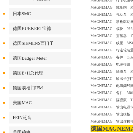
MAGNEMAG 打印机磁
MAGNEMAG 减压阀 M
日本SMC
MAGNEMAG 气动泵 M00
MAGNEMAG 喷枪驱动器 PC
德国BURKERT宝德
MAGNEMAG 模块 0P
MAGNEMAG 变压器 170/55h
德国SIEMENS西门子
MAGNEMAG 线圈 MS
MAGNEMAG 行走轮装置
MAGNEMAG 备件 Optocou
德国Badger Meter
MAGNEMAG 电源模组 
MAGNEMAG 隔膜泵 M
德国E+H总代理
MAGNEMAG 输出卡(打字) 
MAGNEMAG 电磁阀线圈 214
德国易福门IFM
MAGNEMAG 备件 M01
MAGNEMAG 隔膜泵 TK
美国MAC
MAGNEMAG 输出电源卡
MAGNEMAG 输出摸板 Ou
FEIN泛音
MAGNEMAG 输出连接模
德国MAGNEMA
美国穆格