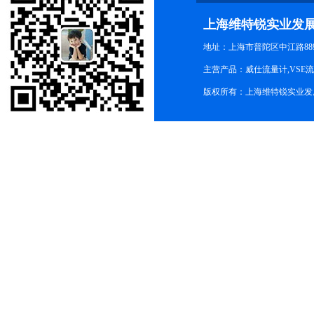
上海维特锐实业发
地址：上海市普陀区中江路889号
主营产品：威仕流量计,VSE
版权所有：上海维特锐实业发