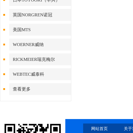
日本TOYOOKI（丰兴）
英国NORGREN诺冠
美国MTS
WOERNER威纳
RICKMEIER瑞克梅尔
WEBTEC威泰科
查看更多
网站首页
关于