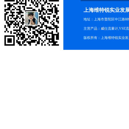
上海维特锐实业发
地址：上海市普陀区中江路889号
主营产品：威仕流量计,VSE
版权所有：上海维特锐实业发