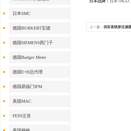
TACO
日本品牌：
日本
日本SMC
上一篇：
供应直线形过滤器FX
德国BURKERT宝德
德国SIEMENS西门子
德国Badger Meter
德国E+H总代理
德国易福门IFM
美国MAC
FEIN泛音
美国穆格