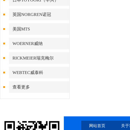
日本TOYOOKI（丰兴）
英国NORGREN诺冠
美国MTS
WOERNER威纳
RICKMEIER瑞克梅尔
WEBTEC威泰科
查看更多
网站首页
关于