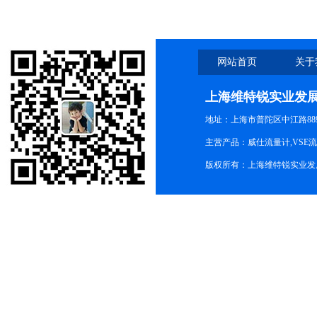
网站首页
关于
上海维特锐实业发
地址：上海市普陀区中江路889号
主营产品：威仕流量计,VSE
版权所有：上海维特锐实业发