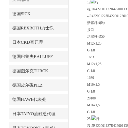
12
行
程 5R422001132R422001133
德国SICK
--R422001225R42200122
活塞杆-螺纹
德国REXROTH力士乐
接口
活塞杆-Ø50
日本CKD喜开理
M12x1,25
G 1/8
德国巴鲁夫BALLUFF
1663
M12x1,25
德国图尔克TURCK
G 1/8
1680
M16x1,5
德国皮尔磁PILZ
G 1/8
20100
德国HAWE代表处
M16x1,5
G 1/8
日本TAIYO油缸总代理
25
行
程 5R422001137R422001138