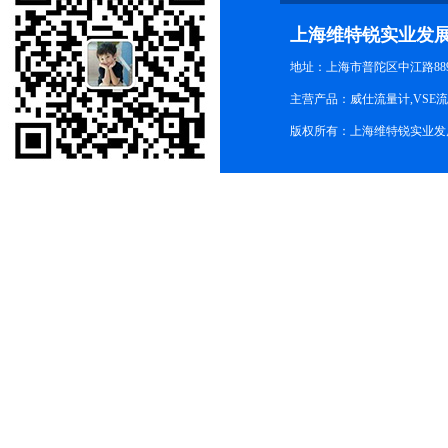
上海维特锐实业发
地址：上海市普陀区中江路889号
主营产品：威仕流量计,VSE
版权所有：上海维特锐实业发