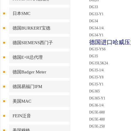
DG2H
DG33
日本SMC
DG33-Y1
DG34
德国BURKERT宝德
DG34-1/4
DG34-Y1
德国进口哈威压力
德国SIEMENS西门子
DG35-YS6
DG35
德国E+H总代理
DG35L5K24
DG35-1/4
德国Badger Meter
DG35-Y8
DG35-Y1
德国易福门IFM
DG365
DG365-Y1
美国MAC
DG36-1/4
DG5E-600
FEIN泛音
DG5E-400
DG5E-250
美国穆格