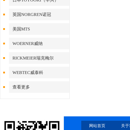
日本TOYOOKI（丰兴）
英国NORGREN诺冠
美国MTS
WOERNER威纳
RICKMEIER瑞克梅尔
WEBTEC威泰科
查看更多
网站首页
关于