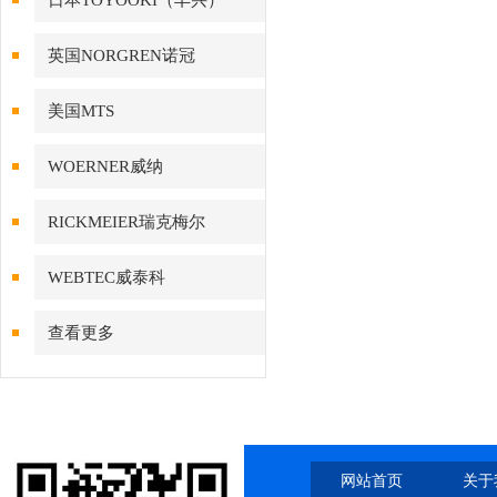
日本TOYOOKI（丰兴）
英国NORGREN诺冠
美国MTS
WOERNER威纳
RICKMEIER瑞克梅尔
WEBTEC威泰科
查看更多
网站首页
关于