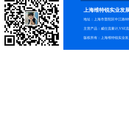
上海维特锐实业发
地址：上海市普陀区中江路889号
主营产品：威仕流量计,VSE
版权所有：上海维特锐实业发