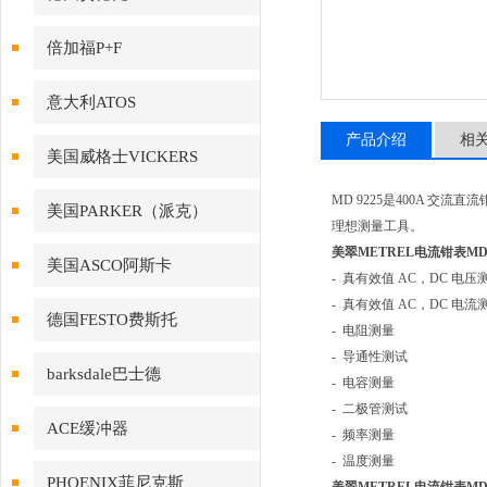
倍加福P+F
意大利ATOS
产品介绍
相
美国威格士VICKERS
MD 9225是400A
美国PARKER（派克）
理想测量工具。
美翠METREL电流钳表MD9
美国ASCO阿斯卡
- 真有效值 AC，DC 电压
- 真有效值 AC，DC 电流
德国FESTO费斯托
- 电阻测量
- 导通性测试
barksdale巴士德
- 电容测量
- 二极管测试
ACE缓冲器
- 频率测量
- 温度测量
PHOENIX菲尼克斯