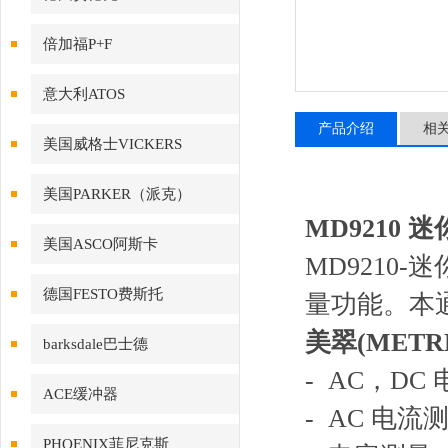
倍加福P+F
意大利ATOS
产品介绍
相
美国威格士VICKERS
美国PARKER（派克）
MD9210 
美国ASCO阿斯卡
MD9210
德国FESTO费斯托
量功能。本
美翠(METR
barksdale巴士德
- AC，DC
ACE缓冲器
- AC 电流
PHOENIX菲尼克斯