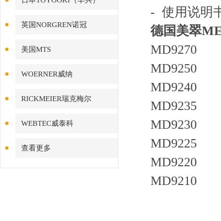
日本TOYOOKI（丰兴）
- 使用说明
英国NORGREN诺冠
德国美翠ME
MD9270
美国MTS
MD9250
WOERNER威纳
MD9240
RICKMEIER瑞克梅尔
MD9235
MD9230
WEBTEC威泰科
MD9225
查看更多
MD9220
MD9210