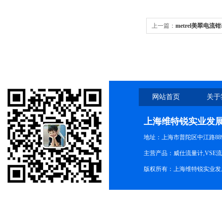
上一篇：
metrel美翠电流钳
网站首页
关于
上海维特锐实业发
地址：上海市普陀区中江路889号
主营产品：威仕流量计,VSE
版权所有：上海维特锐实业发