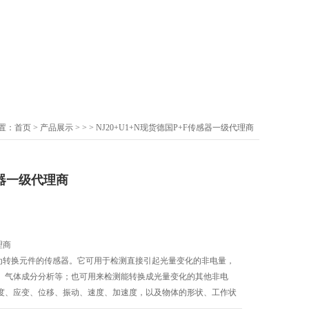
置：
首页
>
产品展示
> >
> NJ20+U1+N现货德国P+F传感器一级代理商
器一级代理商
理商
作为转换元件的传感器。它可用于检测直接引起光量变化的非电量，
、气体成分分析等；也可用来检测能转换成光量变化的其他非电
度、应变、位移、振动、速度、加速度，以及物体的形状、工作状