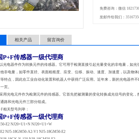
免费咨询：微信 1821736
发邮件给我们：351673569
相关产品
留言询价
国P+F传感器一级代理商
是以光电器件作为转换元件的传感器。它可用于检测直接引起光量变化的非电量，如光
其他非电量，如零件直径、表面粗糙度、应变、位移、振动、速度、加速度，以及物体
等特点，因此在工业自动化装置和机器人中获得广泛应用。近年来，新的光电器件不断
的一页。
是采用光电元件作为检测元件的传感器。它首先把被测量的变化转换成光信号的变化，
学通路和光电元件三部分组成。
+F相关型号列举：
国P+F传感器一级代理商
50-E2 NJ20+U1+N NJ20+U1+W
-E2 NJ5-18GM50-A2-V1 NJ5-18GM50-E2