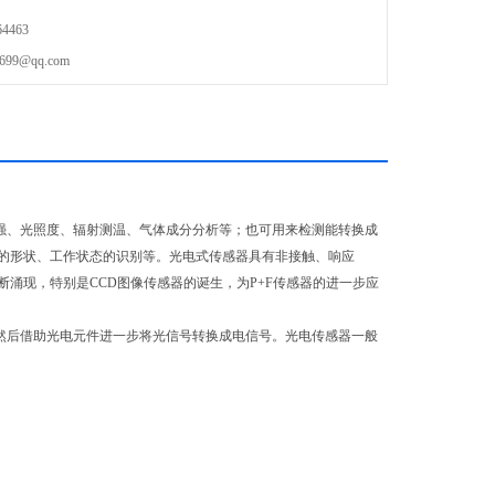
4463
9@qq.com
强、光照度、辐射测温、气体成分分析等；也可用来检测能转换成
的形状、工作状态的识别等。光电式传感器具有非接触、响应
涌现，特别是CCD图像传感器的诞生，为P+F传感器的进一步应
然后借助光电元件进一步将光信号转换成电信号。光电传感器一般