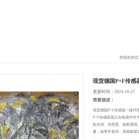
您现在的位
现货德国P+F传感
更新时间：2024-10-27
简要描述：
现货德国P+F传感器一级代
P+F传感器是以光电器件
如光强、光照度、辐射测温
量，如零件直径、表面粗糙
态的识别等。