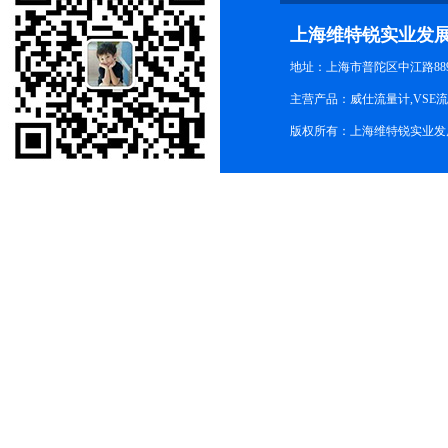
上海维特锐实业发
地址：上海市普陀区中江路889号
主营产品：威仕流量计,VSE
版权所有：上海维特锐实业发