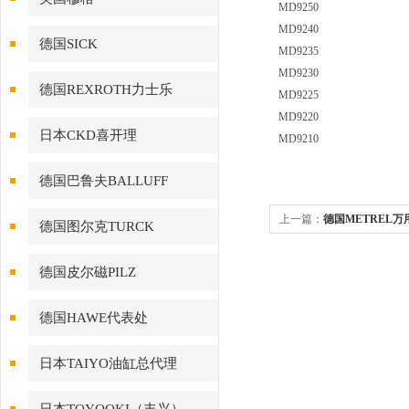
MD9250
MD9240
德国SICK
MD9235
MD9230
德国REXROTH力士乐
MD9225
MD9220
日本CKD喜开理
MD9210
德国巴鲁夫BALLUFF
上一篇：
德国METREL万用
德国图尔克TURCK
德国皮尔磁PILZ
德国HAWE代表处
日本TAIYO油缸总代理