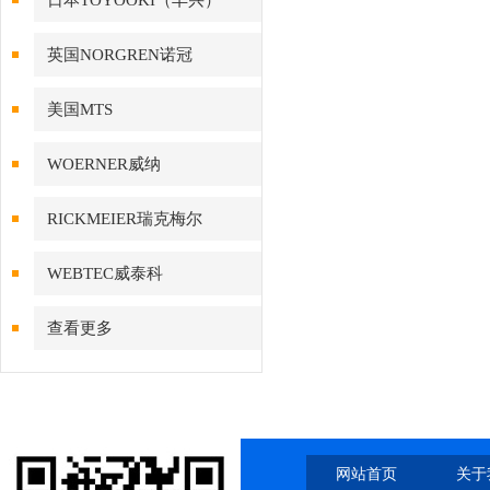
日本TOYOOKI（丰兴）
英国NORGREN诺冠
美国MTS
WOERNER威纳
RICKMEIER瑞克梅尔
WEBTEC威泰科
查看更多
网站首页
关于