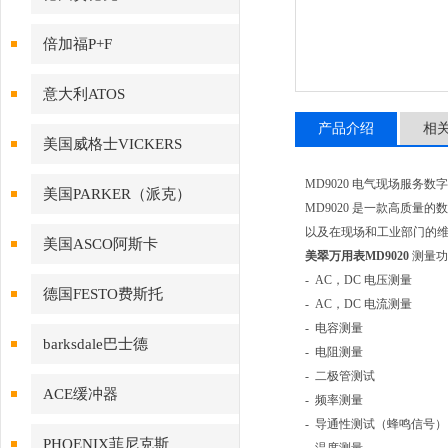
倍加福P+F
意大利ATOS
产品介绍
相
美国威格士VICKERS
MD9020 电气现场服务数
美国PARKER（派克）
MD9020 是一款高质量
以及在现场和工业部门的维
美国ASCO阿斯卡
美翠万用表MD9020
测量功
- AC，DC 电压测量
德国FESTO费斯托
- AC，DC 电流测量
- 电容测量
barksdale巴士德
- 电阻测量
- 二极管测试
ACE缓冲器
- 频率测量
- 导通性测试（蜂鸣信号）
PHOENIX菲尼克斯