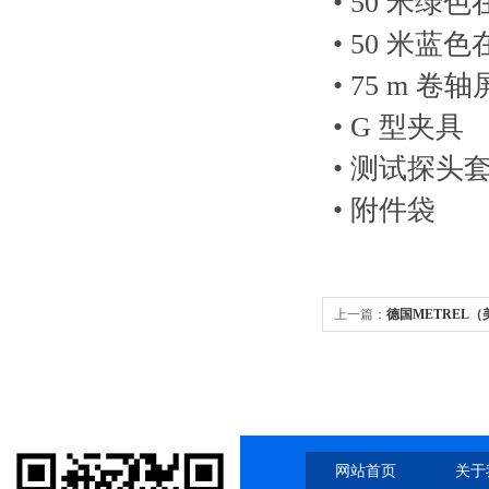
• 50 米
• 50 米
• 75 m 
• G 型夹具
• 测试探头
• 附件袋
上一篇：
德国METREL（
网站首页
关于