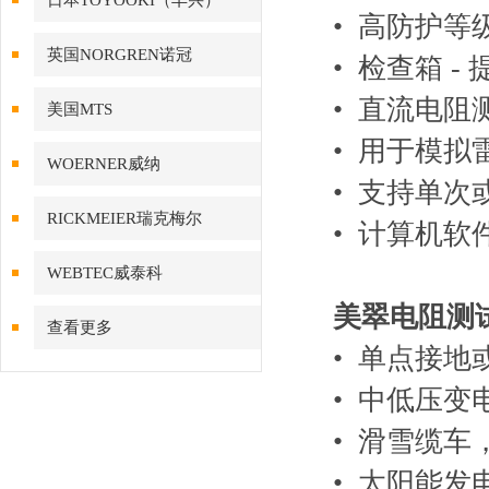
日本TOYOOKI（丰兴）
• 高防护等级：
英国NORGREN诺冠
• 检查箱 
• 直流电阻
美国MTS
• 用于模
WOERNER威纳
• 支持单次
RICKMEIER瑞克梅尔
• 计算机软件
WEBTEC威泰科
美翠电阻测试
查看更多
• 单点接
• 中低压变
• 滑雪缆车
• 太阳能