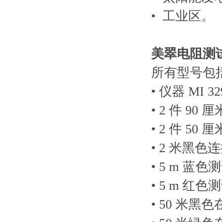
• 工业区。
美翠电阻测试
所有型号包
• 仪器 MI 32
• 2 件 90
• 2 件 50
• 2 米黑色
• 5 m 蓝
• 5 m 红
• 50 米