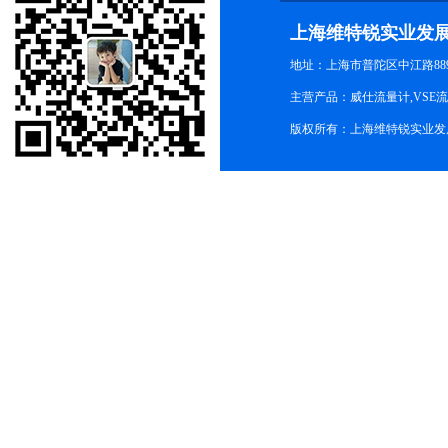
上海维特锐实业发
地址：上海市普陀区中江路889号
主营产品：威仕流量计,VSE
版权所有：上海维特锐实业发