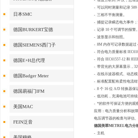
- 谐波分析到 50 次，总
- 可以同时测量和记录 509
日本SMC
- 三相不平衡测量。
- 捕捉记录瞬态电力事件
德国BURKERT宝德
- 记录 10 个可调节的报警
- 波形显示和拍照。
- 8M 内存可记录数据超过 
德国SIEMENS西门子
- 符合电力质量标准 IEC61000-
- 符合 IEC61557-12 和 IE
德国E+H总代理
- 带背光的大屏幕显示，320
- 在线示波器模式、动态
德国Badger Meter
- 标准配置配有柔性电流
- 8 个 16 位 A/D 
德国易福门IFM
- 低功耗，充满电池可持续使
- *的软件可保证方便的
美国MAC
应用：电力质量分析和故障
电压调节器的检查与评估
FEIN泛音
德国美翠METREL电力分析仪
- 主机
美国穆格