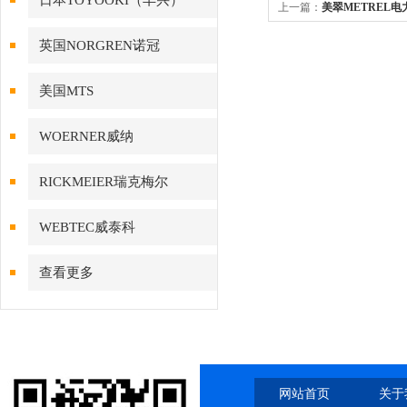
日本TOYOOKI（丰兴）
上一篇：
美翠METREL电力
英国NORGREN诺冠
美国MTS
WOERNER威纳
RICKMEIER瑞克梅尔
WEBTEC威泰科
查看更多
网站首页
关于