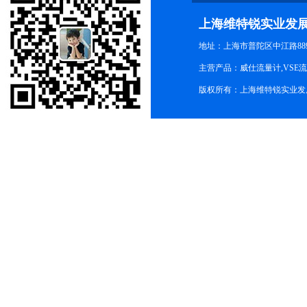
上海维特锐实业发
地址：上海市普陀区中江路889号
主营产品：威仕流量计,VSE
版权所有：上海维特锐实业发