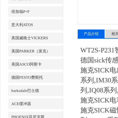
倍加福P+F
意大利ATOS
产品介绍
相
美国威格士VICKERS
WT2S-P2
美国PARKER（派克）
德国sick
美国ASCO阿斯卡
施克SICK电
德国FESTO费斯托
系列,IM30系
列,IQ08系列
barksdale巴士德
施克SICK电
ACE缓冲器
施克SICK磁
PHOENIX菲尼克斯