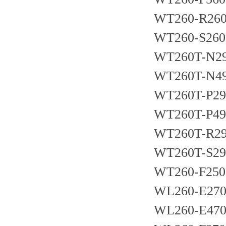
WT260-R26
WT260-S260
WT260T-N2
WT260T-N4
WT260T-P29
WT260T-P49
WT260T-R2
WT260T-S29
WT260-F250
WL260-E27
WL260-E47