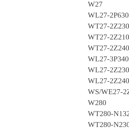
W27
WL27-2P630
WT27-2Z23
WT27-2Z21
WT27-2Z24
WL27-3P340
WL27-2Z23
WL27-2Z24
WS/WE27-2
W280
WT280-N13
WT280-N23