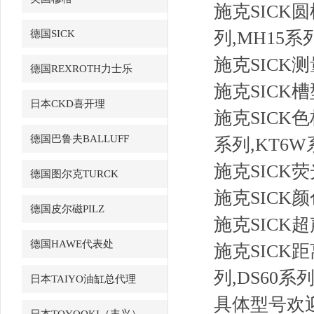
施克SICK圆
德国SICK
列,MH15系
施克SICK测
德国REXROTH力士乐
施克SICK槽
日本CKD喜开理
施克SICK色
德国巴鲁夫BALLUFF
系列,KT6W
施克SICK荧
德国图尔克TURCK
施克SICK颜
德国皮尔磁PILZ
施克SICK超
德国HAWE代表处
施克SICK距
列,DS60系列
日本TAIYO油缸总代理
具体型号欢