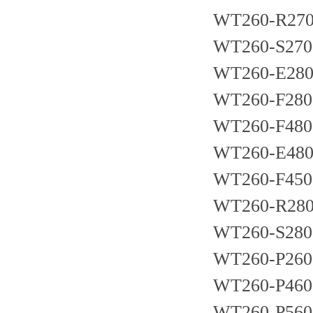
WT260-R27
WT260-S270
WT260-E28
WT260-F280
WT260-F480
WT260-E48
WT260-F450
WT260-R28
WT260-S280
WT260-P260
WT260-P460
WT260-P560