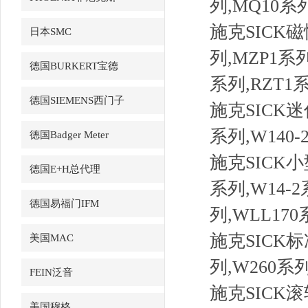
列,MQ10系
施克SICK磁
日本SMC
列,MZP1系
德国BURKERT宝德
系列,RZT1
德国SIEMENS西门子
施克SICK迷
系列,W140-
德国Badger Meter
施克SICK小
德国E+H总代理
系列,W14-2
德国易福门IFM
列,WLL170
施克SICK标
美国MAC
列,W260系列
FEIN泛音
施克SICK
美国穆格