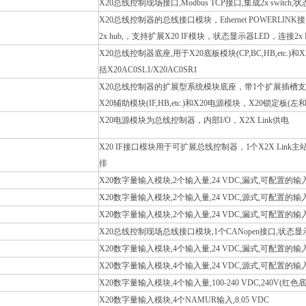
X20总线控制现场接口,Modbus TCP接口,集成2x switch,状
X20总线控制器的总线接口模块，Ethernet POWERLINK
2x hub,，支持扩展X20 IF模块，状态显示器LED，连接2x R
X20总线控制器底座,用于X20底板模块(CP,BC,HB,etc.
括X20AC0SL1/X20AC0SR1
X20总线控制器的扩展型系统模块底座，带1个扩展插槽支持X20
X20辅助模块(IF,HB,etc.)和X20电源模块，X20锁定板(左和
X20电源模块为总线控制器，内部I/O，X2X Link供电
X20 IF接口模块用于可扩展总线控制器，1个X2X Link
排
X20数字量输入模块,2个输入量,24 VDC,漏式,可配置的
X20数字量输入模块,2个输入量,24 VDC,源式,可配置的
X20数字量输入模块,2个输入量,24 VDC,漏式,可配置的输
X20总线控制现场总线接口模块,1个CANopen接口,状态显示器
X20数字量输入模块,4个输入量,24 VDC,漏式,可配置的
X20数字量输入模块,4个输入量,24 VDC,源式,可配置的
X20数字量输入模块,4个输入量,100-240 VDC,240V(红
X20数字量输入模块,4个NAMUR输入,8.05 VDC