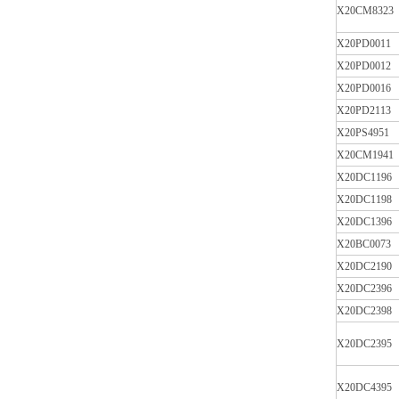
X20CM8323
X20PD0011
X20PD0012
X20PD0016
X20PD2113
X20PS4951
X20CM1941
X20DC1196
X20DC1198
X20DC1396
X20BC0073
X20DC2190
X20DC2396
X20DC2398
X20DC2395
X20DC4395