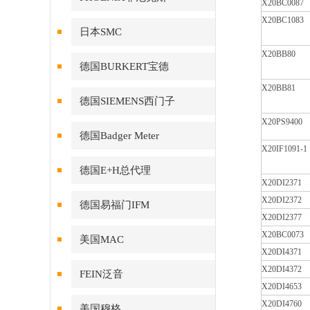
X20BC0087
X20BC1083
日本SMC
X20BB80
德国BURKERT宝德
X20BB81
德国SIEMENS西门子
X20PS9400
德国Badger Meter
X20IF1091-1
德国E+H总代理
X20DI2371
X20DI2372
德国易福门IFM
X20DI2377
X20BC0073
美国MAC
X20DI4371
X20DI4372
FEIN泛音
X20DI4653
X20DI4760
美国穆格