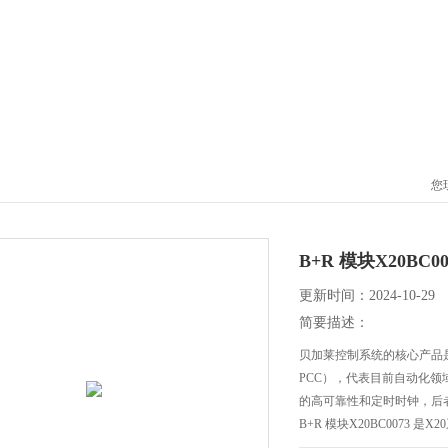
您
B+R 模块X20BC
更新时间：2024-10-29
简要描述：
贝加莱控制系统的核心产品是可编程计算
PCC），代表目前自动化领
的高可靠性和定时时钟，后
B+R 模块X20BC0073 