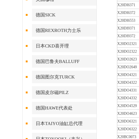
X20DI6371
X20DI6372
德国SICK
X20DI6553
X20DI9371
德国REXROTH力士乐
X20DI9372
X20DO2321
日本CKD喜开理
X20DO2322
X20DO2623
德国巴鲁夫BALLUFF
X20DO2649
X20DO4321
德国图尔克TURCK
X20DO4322
X20DO4331
德国皮尔磁PILZ
X20DO4332
X20DO4529
德国HAWE代表处
X20DO4623
X20DO6321
日本TAIYO油缸总代理
X20DO6322
X20BC0073