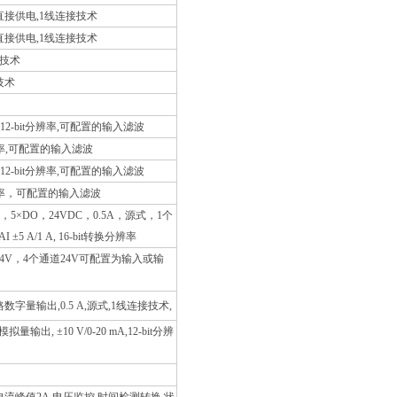
够直接供电,1线连接技术
够直接供电,1线连接技术
接技术
技术
0 mA,12-bit分辨率,可配置的输入滤波
it分辨率,可配置的输入滤波
0 mA,12-bit分辨率,可配置的输入滤波
bit分辨率，可配置的输入滤波
×DO，24VDC，0.5A，源式，1个
AI ±5 A/1 A, 16-bit转换分辨率
24V，4个通道24V可配置为输入或输
路数字量输出,0.5 A,源式,1线连接技术,
拟量输出, ±10 V/0-20 mA,12-bit分辨