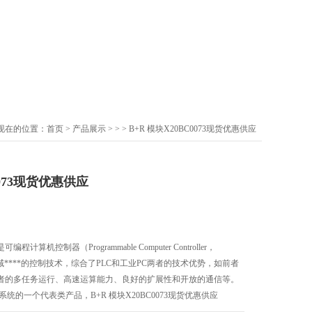
现在的位置：
首页
>
产品展示
> >
> B+R 模块X20BC0073现货优惠供应
0073现货优惠供应
机控制器（Programmable Computer Controller，
域****的控制技术，综合了PLC和工业PC两者的技术优势，如前者
者的多任务运行、高速运算能力、良好的扩展性和开放的通信等。
是X20系统的一个代表类产品，B+R 模块X20BC0073现货优惠供应