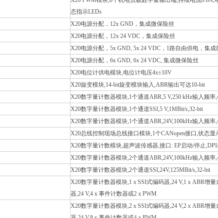
X20 PWM模块,8个机电负载数字量输出端,持续电流0.6A
态指示LEDs
X20电源分配，12x GND，集成微保险丝
X20电源分配，12x 24 VDC，集成保险丝
X20电源分配，5x GND, 5x 24 VDC，1路自由供电，集
X20电源分配，6x GND, 6x 24 VDC, 集成微保险丝
X20电位计供电模块,电位计电压4x±10V
X20旋变模块,14-bit旋变模块输入,ABR输出可达10-bit
X20数字量计数器模块,1个通道ABR,5 V,250 kHz输入频率,
X20数字量计数器模块,1个通道SSI,5 V,1MBit/s,32-bit
X20数字量计数器模块,1个通道ABR,24V,100kHz输入频率,
X20总线控制现场总线接口模块,1个CANopen接口,状态显示器
X20数字量计数模块,超声波传感器,接口: EP启动/停止,DPI
X20数字量计数器模块,2个通道ABR,24V,100kHz输入频率,
X20数字量计数器模块,2个通道SSI,24V,125MBit/s,32-bit
X20数字量计数器模块,1 x SSI式编码器,24 V,1 x ABR增量
器,24 V,4 x 事件计数器或2 x PWM
X20数字量计数器模块,2 x SSI式编码器,24 V,2 x ABR增量
器,24 V,8 x 事件计数器或4 x PWM