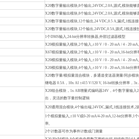
X20数字量输出模块,8个输出,24VDC,2.0A,源式,模块能
X20数字量输出模块,8个输出,24VDC,2.0A,源式,模块能
X20数字量输出模块,12个输出,24 VDC,0.5 A,漏式,1线连
X20数字量输出模块,12个输出,24VDC,0.5A,源式,1线连接
1个DMS输入,24-bit分辨率转换器,外部过滤器模型
X20模拟量输入模块,2个输入,±10 V / 0 - 20 mA / 4 - 2
X67模拟量输入模块,2个输入,±10 V / 0 - 20 mA,16-b
X20模拟量输入模块,4个输入,±10 V / 0 - 20 mA / 4 - 2
X20模拟量输入模块,4个输入,±10 V / 0 - 20 mA,16-
X20数字量/模拟量混合模块，多通道变送器测量/同步模块，5
继电器 0.5A，10x AI ±415 V/120 V, 16-bit转换分辨率，3x 
X20组合模块，1x AB增量式编码器24V，4个数字量输入
出，灵活的数字量控制逻辑
X20通用混合模块,4个输出端,24VDC,漏式,1线连接技术,2
1个模拟量输入,±10 V或0-20 mA/4-20 mA,12-bit分辨率,1个模
率,
2个计数器可作为事件计数或门测量