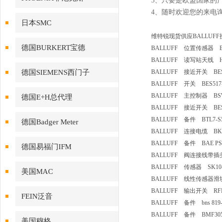
3、只要是欧盟国家的
4、随时欢迎您的来电
日本SMC
维特锐现货供应BALLUF
德国BURKERT宝德
BALLUFF 位置传感器 BTL5
BALLUFF 读写站天线 HF-
德国SIEMENS西门子
BALLUFF 接近开关 BES516
BALLUFF 开关 BES517-
BALLUFF 主控制器 BSW 8
德国E+H总代理
BALLUFF 接近开关 BES516
BALLUFF 备件 BTL7-S57
德国Badger Meter
BALLUFF 连接电缆 BKS-S
BALLUFF 备件 BAE PS-X
德国易福门IFM
BALLUFF 阀连接线带插头
BALLUFF 传感器 SK10-22
美国MAC
BALLUFF 线性传感器滑块 B
BALLUFF 输出开关 RFEA
FEIN泛音
BALLUFF 备件 bns 819- b
BALLUFF 备件 BMF305K-
美国穆格