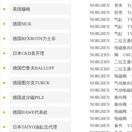
NORGREN 管夹 Type 
美国穆格
NORGREN 软管 Type 8
NORGREN 气缸 TYPE 
德国SICK
NORGREN 气缸 TYPE 
NORGREN 气缸 TYPE
德国REXROTH力士乐
NORGREN 二位五通电磁阀 
NORGREN 电磁换向阀 
日本CKD喜开理
NORGERN 阀 UM/2215
NORGERN 二位五通单气控
德国巴鲁夫BALLUFF
NORGERN 二位五通单气控
NORGREN 电磁阀 UM/2
德国图尔克TURCK
NORGREN 气动换向阀 U
NORGREN 气动电磁阀单
德国皮尔磁PILZ
NORGREN 换向阀 UQM
NORGREN 换向阀 UQM
NORGREN 电磁阀 UQM
德国HAWE代表处
NORGREN 电磁阀 UQM
NORGREN 备件 V1406
日本TAIYO油缸总代理