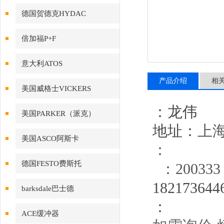
德国贺德克HYDAC
倍加福P+F
意大利ATOS
产品介绍
相
美国威格士VICKERS
：龙伟
美国PARKER（派克）
地址：
上海
美国ASCO阿斯卡
：
德国FESTO费斯托
：200333
18
2173644
barksdale巴士德
：
ACE缓冲器