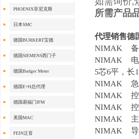
如需询价,
PHOENIX菲尼克斯
所需产品品
日本SMC
代理销售德国N
德国BURKERT宝德
NIMAK 备
德国SIEMENS西门子
NIMAK 电
5芯6平，
德国Badger Meter
NIMAK 急
德国E+H总代理
NIMAK 
德国易福门IFM
NIMAK 
NIMAK 主
美国MAC
NIMAK 导
FEIN泛音