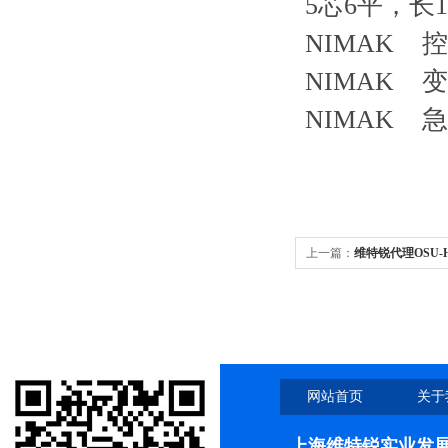
5芯6平，长
NIMAK 
NIMAK 
NIMAK 
上一篇：
维特锐代理OSU-H
MM1.J19.T10/A11
网站首页
关于
上海维特锐实业发